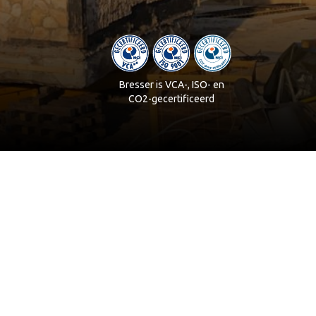
Bresser is VCA-, ISO- en
CO2-gecertificeerd