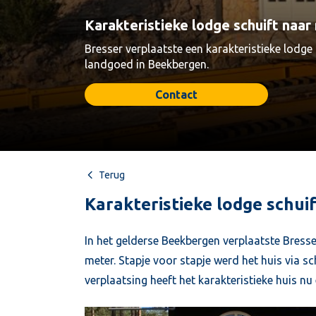
Karakteristieke lodge schuift naar
Bresser verplaatste een karakteristieke lodge
landgoed in Beekbergen.
Contact
Terug
Karakteristieke lodge schui
In het gelderse Beekbergen verplaatste Bress
meter. Stapje voor stapje werd het huis via 
verplaatsing heeft het karakteristieke huis n