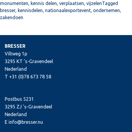
monumenten
,
kennis delen
,
verplaatsen
,
vijzelen
Tagged
bresser
,
kennisdelen
,
nationaalexportevent
,
ondernemen
,
zakendoen
BRESSER
Viltweg 1p
3295 KT ’s-Gravendeel
Nederland
T +31 (0)78 673 78 58
Postbus 5231
3295 ZJ ’s-Gravendeel
Nederland
E info@bresser.nu