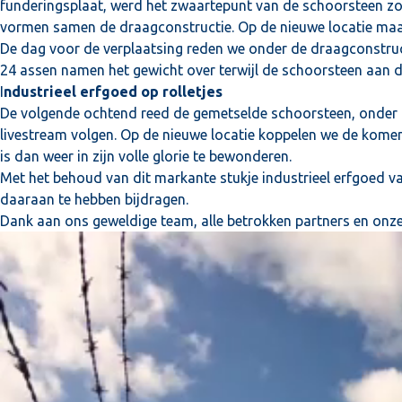
funderingsplaat, werd het zwaartepunt van de schoorsteen zo
vormen samen de draagconstructie. Op de nieuwe locatie maa
De dag voor de verplaatsing reden we onder de draagconstruc
24 assen namen het gewicht over terwijl de schoorsteen aan 
I
ndustrieel erfgoed op rolletjes
De volgende ochtend reed de gemetselde schoorsteen, onder to
livestream volgen. Op de nieuwe locatie koppelen we de kome
is dan weer in zijn volle glorie te bewonderen.
Met het behoud van dit markante stukje industrieel erfgoed va
daaraan te hebben bijdragen.
Dank aan ons geweldige team, alle betrokken partners en onz