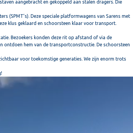
 staven aangebracht en gekoppeld aan stalen dragers. Die
rters (SPMT’s). Deze speciale platformwagens van Sarens met
ze klus geklaard en schoorsteen klaar voor transport.
atie. Bezoekers konden deze rit op afstand of via de
 en ontdoen hem van de transportconstructie. De schoorsteen
 zichtbaar voor toekomstige generaties. We zijn enorm trots
!