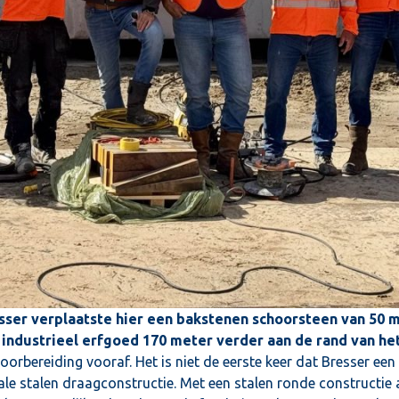
sser verplaatste hier een bakstenen schoorsteen van 50 m
 industrieel erfgoed 170 meter verder aan de rand van het
rbereiding vooraf. Het is niet de eerste keer dat Bresser een
le stalen draagconstructie. Met een stalen ronde constructie