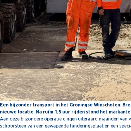
Een bijzonder transport in het Groningse Winschoten. Bre
nieuwe locatie
.
Na ruim 1,5 uur rijden stond het markante
Aan deze bijzondere operatie gingen uiteraard maanden van voo
schoorsteen van een gewapende funderingsplaat en een specia