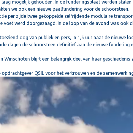
 laag mogelijk gehouden. In de funderingsplaat werden stalen
kten we ook een nieuwe paalfundering voor de schoorsteen.
tie per zijde twee gekoppelde zelfrijdende modulaire transpo
de voet werd doorgezaagd. In de loop van de avond was ook de
eziend oog van publiek en pers, in 1,5 uur naar de nieuwe loc
nde dagen de schoorsteen definitief aan de nieuwe fundering
n Winschoten blijft een belangrijk deel van haar geschiedenis
e opdrachtgever QSIL voor het vertrouwen en de samenwerking