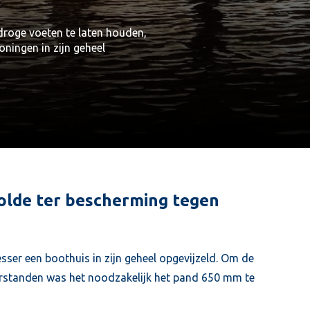
roge voeten te laten houden,
ningen in zijn geheel
wolde ter bescherming tegen
sser een boothuis in zijn geheel opgevijzeld. Om de
rstanden was het noodzakelijk het pand 650 mm te