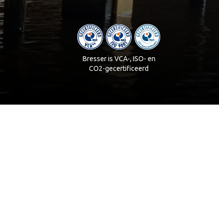
Bresser is VCA-, ISO- en
CO2-gecertificeerd