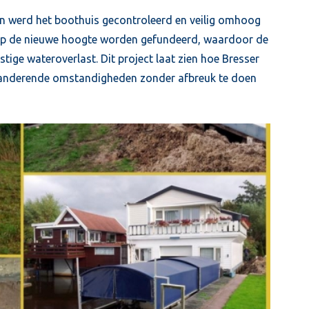
ken werd het boothuis gecontroleerd en veilig omhoog
e op de nieuwe hoogte worden gefundeerd, waardoor de
ige wateroverlast. Dit project laat zien hoe Bresser
anderende omstandigheden zonder afbreuk te doen