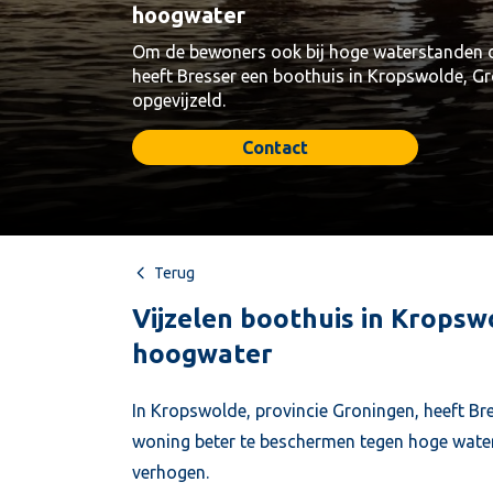
hoogwater
Om de bewoners ook bij hoge waterstanden d
heeft Bresser een boothuis in Kropswolde, Gro
opgevijzeld.
Contact
Terug
Vijzelen boothuis in Krops
hoogwater
In Kropswolde, provincie Groningen, heeft Bre
woning beter te beschermen tegen hoge wate
verhogen.