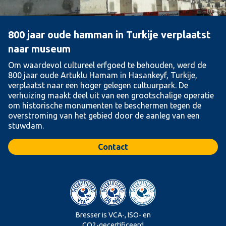
800 jaar oude hamman in Turkije verplaatst
naar museum
Om waardevol cultureel erfgoed te behouden, werd de
800 jaar oude Artuklu Hamam in Hasankeyf, Turkije,
verplaatst naar een hoger gelegen cultuurpark. De
verhuizing maakt deel uit van een grootschalige operatie
om historische monumenten te beschermen tegen de
overstroming van het gebied door de aanleg van een
stuwdam.
Contact
Bresser is VCA-, ISO- en
CO2-gecertificeerd