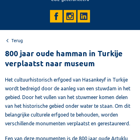
Terug
800 jaar oude hamman in Turkije
verplaatst naar museum
Het cultuurhistorisch erfgoed van Hasankeyf in Turkije
wordt bedreigd door de aanleg van een stuwdam in het
gebied. Door het vullen van het stuwmeer komen delen
van het historische gebied onder water te staan. Om dit
belangrijke culturele erfgoed te behouden, worden
verschillende monumenten verplaatst en gerestaureerd.
Een van deze monumenten is de 800 jaar oude Artuklu