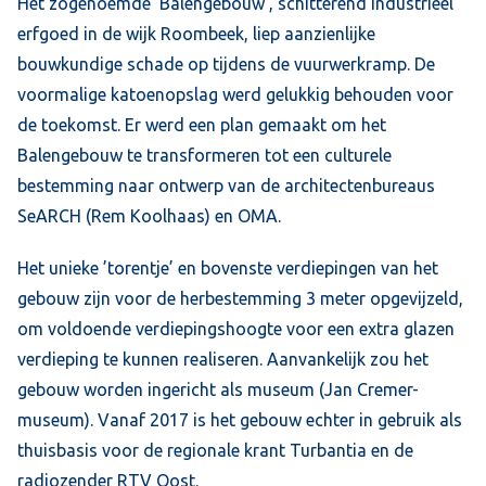
Het zogenoemde ‘Balengebouw’, schitterend industrieel
erfgoed in de wijk Roombeek, liep aanzienlijke
bouwkundige schade op tijdens de vuurwerkramp. De
voormalige katoenopslag werd gelukkig behouden voor
de toekomst. Er werd een plan gemaakt om het
Balengebouw te transformeren tot een culturele
bestemming naar ontwerp van de architectenbureaus
SeARCH (Rem Koolhaas) en OMA.
Het unieke ’torentje’ en bovenste verdiepingen van het
gebouw zijn voor de herbestemming 3 meter opgevijzeld,
om voldoende verdiepingshoogte voor een extra glazen
verdieping te kunnen realiseren. Aanvankelijk zou het
gebouw worden ingericht als museum (Jan Cremer-
museum). Vanaf 2017 is het gebouw echter in gebruik als
thuisbasis voor de regionale krant Turbantia en de
radiozender RTV Oost.