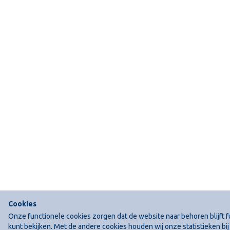
Cookies
Onze functionele cookies zorgen dat de website naar behoren blijft f
kunt bekijken. Met de andere cookies houden wij onze statistieken b