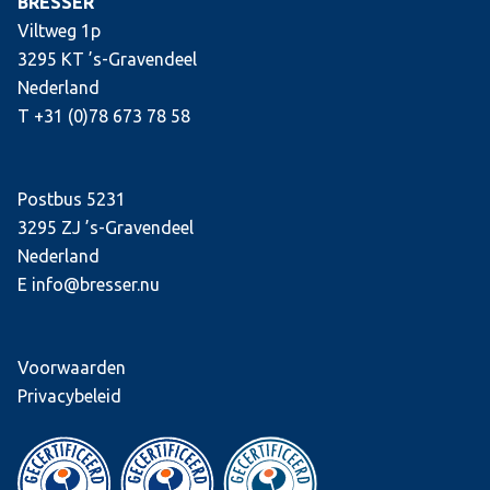
BRESSER
Viltweg 1p
3295 KT ’s-Gravendeel
Nederland
T +31 (0)78 673 78 58
Postbus 5231
3295 ZJ ’s-Gravendeel
Nederland
E info@bresser.nu
Voorwaarden
Privacybeleid