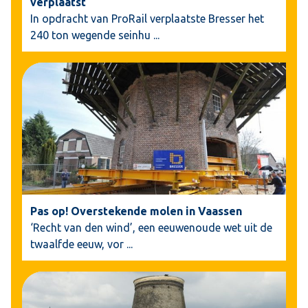
verplaatst
In opdracht van ProRail verplaatste Bresser het
240 ton wegende seinhu
...
Pas op! Overstekende molen in Vaassen
‘Recht van den wind’, een eeuwenoude wet uit de
twaalfde eeuw, vor
...