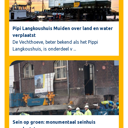
Pipi Langkoushuis Muiden over land en water
verplaatst
De Vechthoeve, beter bekend als het Pippi
Langkoushuis, is onderdeel v
...
Sein op groen: monumentaal seinhuis