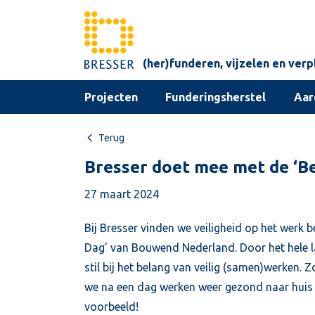
Skip to content
(her)funderen, vijzelen en ver
Projecten
Funderingsherstel
Aar
Terug
Bresser doet mee met de ‘Be
27 maart 2024
Bij Bresser vinden we veiligheid op het werk
Dag’ van Bouwend Nederland. Door het hele l
stil bij het belang van veilig (samen)werken.
we na een dag werken weer gezond naar huis k
voorbeeld!