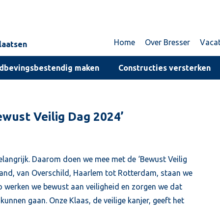
Home
Over Bresser
Vaca
plaatsen
dbevingsbestendig maken
Constructies versterken
wust Veilig Dag 2024’
 belangrijk. Daarom doen we mee met de ‘Bewust Veilig
and, van Overschild, Haarlem tot Rotterdam, staan we
 Zo werken we bewust aan veiligheid en zorgen we dat
unnen gaan. Onze Klaas, de veilige kanjer, geeft het